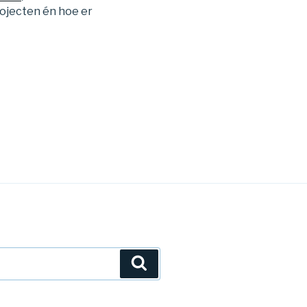
rojecten én hoe er
Zoeken