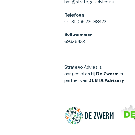
bas@stratego-advies.nu
Telefoon
00 31 (0)6 22088422
KvK-nummer
69336423
Stratego Advies is
aangesloten bij
De Zwerm
en
partner van
DEBTA Advisory