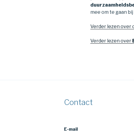
duurzaamheidsbe
mee om te gaan bi
Verder lezen over 
Verder lezen over
Contact
E-mail