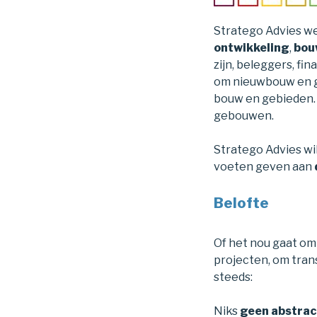
Stratego Advies wer
ontwikkeling
,
bou
zijn, beleggers, fi
om nieuwbouw en g
bouw en gebieden.
gebouwen.
Stratego Advies wi
voeten geven aan
Belofte
Of het nou gaat om 
projecten, om tran
steeds:
Niks
geen abstrac