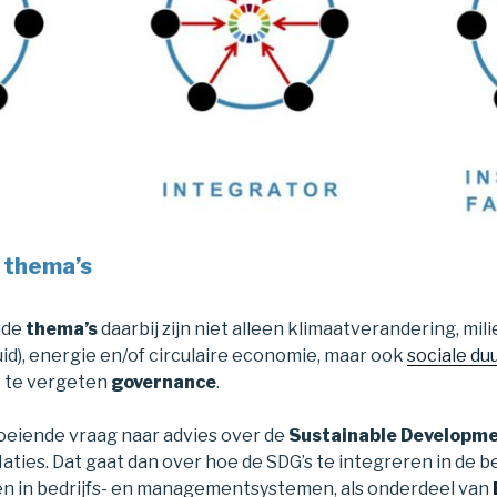
 thema’s
nde
thema’s
daarbij zijn niet alleen klimaatverandering, mili
uid), energie en/of circulaire economie, maar ook
sociale d
t te vergeten
governance
.
roeiende vraag naar advies over de
Sustainable Developme
ties. Dat gaat dan over hoe de SDG’s te integreren in de be
n in bedrijfs- en managementsystemen, als onderdeel van