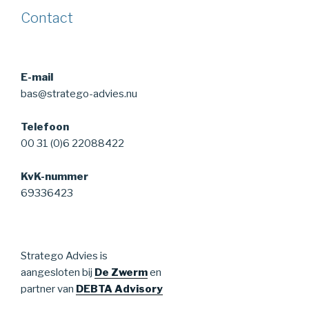
Contact
E-mail
bas@stratego-advies.nu
Telefoon
00 31 (0)6 22088422
KvK-nummer
69336423
Stratego Advies is
aangesloten bij
De Zwerm
en
partner van
DEBTA Advisory