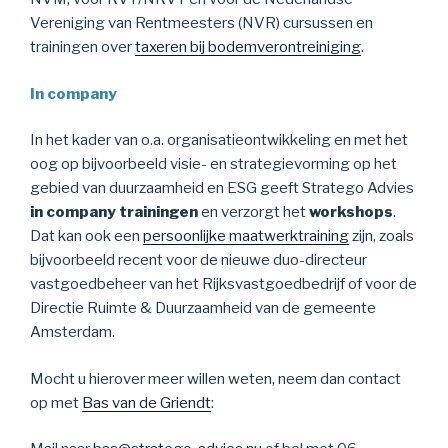
Vereniging van Rentmeesters (NVR) cursussen en
trainingen over
taxeren bij bodemverontreiniging
.
In company
In het kader van o.a. organisatieontwikkeling en met het
oog op bijvoorbeeld visie- en strategievorming op het
gebied van duurzaamheid en ESG geeft Stratego Advies
in company trainingen
en verzorgt het
workshops
.
Dat kan ook een
persoonlijke maatwerktraining
zijn, zoals
bijvoorbeeld recent voor de nieuwe duo-directeur
vastgoedbeheer van het Rijksvastgoedbedrijf of voor de
Directie Ruimte & Duurzaamheid van de gemeente
Amsterdam.
Mocht u hierover meer willen weten, neem dan contact
op met
Bas van de Griendt
: