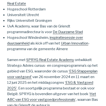
Real Estate
Hogeschool Rotterdam
Universiteit Utrecht
Rijks Universiteit Groningen
UvA Academy, waar Bas van de Griendt
programmadirecteur is voor
De Duurzame Stad
Hogeschool Windesheim,
inspiratiesessie over
duurzaamheid
als
kick off
van het
Urban Innovation
-
programma van de gemeente Almere
Samen met
SPRYG Real Estate Academy
ontwikkelt
Stratego Advies cursus- en congresprogramma’s op het
gebied van ESG, waaronder de cursus
‘ESG Stappenplan
voor vastgoed’
van 26 november 2024 en 11 maart en
12 juni 2025 en het middagcongres
‘ESG & Vastgoed
2025’
. Een soortgelijk programma bestaat er ook voor
België. SPRYG is bovendien uitgever van het boek ‘
Het
ABC van ESG voor vastgoedprofessionals
‘, waarvan Bas
van de Griendt de auteur is.