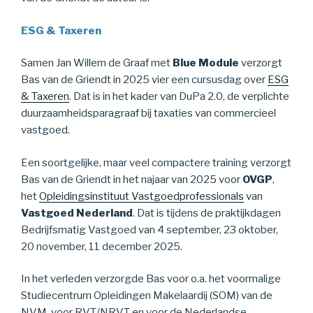
ESG & Taxeren
Samen Jan Willem de Graaf met
Blue Module
verzorgt
Bas van de Griendt in 2025 vier een cursusdag over
ESG
& Taxeren
. Dat is in het kader van DuPa 2.0, de verplichte
duurzaamheidsparagraaf bij taxaties van commercieel
vastgoed.
Een soortgelijke, maar veel compactere training verzorgt
Bas van de Griendt in het najaar van 2025 voor
OVGP
,
het
Opleidingsinstituut Vastgoedprofessionals
van
Vastgoed Nederland
. Dat is tijdens de praktijkdagen
Bedrijfsmatig Vastgoed van 4 september, 23 oktober,
20 november, 11 december 2025.
In het verleden verzorgde Bas voor o.a. het voormalige
Studiecentrum Opleidingen Makelaardij (SOM) van de
NVM, voor RVT/NRVT en voor de Nederlandse