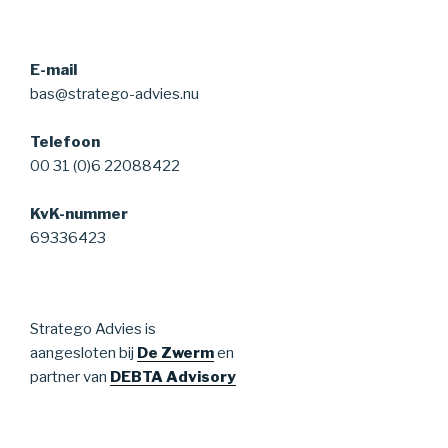
E-mail
bas@stratego-advies.nu
Telefoon
00 31 (0)6 22088422
KvK-nummer
69336423
Stratego Advies is
aangesloten bij
De Zwerm
en
partner van
DEBTA Advisory