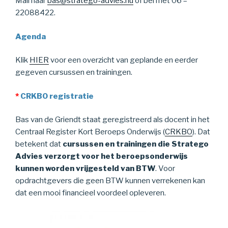
Mail naar
bas@stratego-advies.nu
of bel met 06 –
22088422.
Agenda
Klik
HIER
voor een overzicht van geplande en eerder
gegeven cursussen en trainingen.
*
CRKBO registratie
Bas van de Griendt staat geregistreerd als docent in het
Centraal Register Kort Beroeps Onderwijs (
CRKBO
). Dat
betekent dat
cursussen en trainingen die Stratego
Advies verzorgt voor het beroepsonderwijs
kunnen worden vrijgesteld van BTW
. Voor
opdrachtgevers die geen BTW kunnen verrekenen kan
dat een mooi financieel voordeel opleveren.