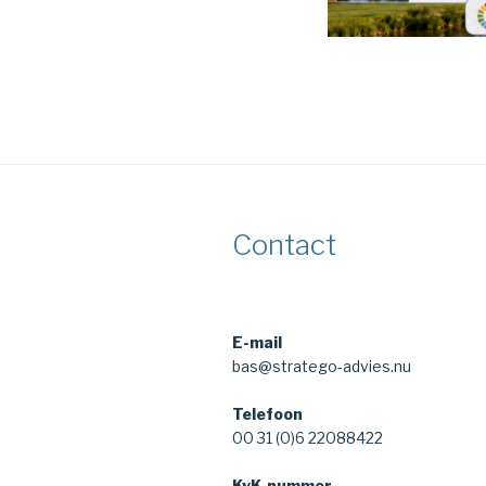
Contact
E-mail
bas@stratego-advies.nu
Telefoon
00 31 (0)6 22088422
KvK-nummer