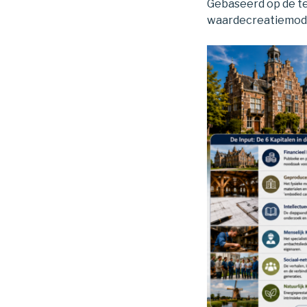
Gebaseerd op de te
waardecreatiemodel