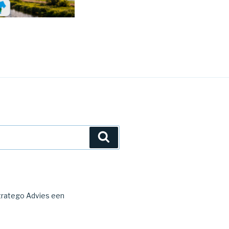
Zoeken
Stratego Advies een