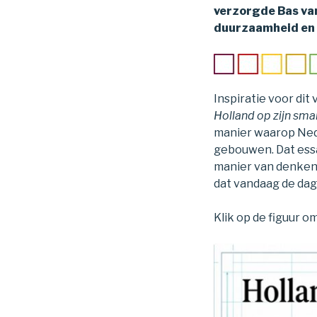
verzorgde Bas va
duurzaamheid en d
Inspiratie voor dit
Holland op zijn sma
manier waarop Ned
gebouwen. Dat essa
manier van denken
dat vandaag de da
Klik op de figuur 