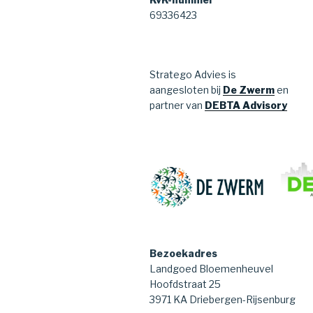
69336423
Stratego Advies is
aangesloten bij
De Zwerm
en
partner van
DEBTA Advisory
Bezoekadres
Landgoed Bloemenheuvel
Hoofdstraat 25
3971 KA Driebergen-Rijsenburg