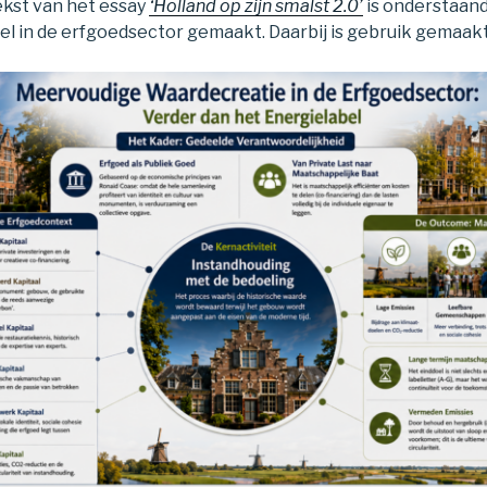
kst van het essay
‘Holland op zijn smalst 2.0’
is onderstaan
 in de erfgoedsector gemaakt. Daarbij is gebruik gemaakt