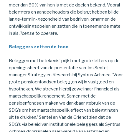
meer dan 90% van hen is met de doelen bekend. Vooral
beleggers en aandeelhouders die belang hebben bij de
lange-termijn-gezondheid van bedrijven, omarmen de
ontwikkelingsdoelen en zetten die in toenemende mate
in als
license to operate
.
Beleggers zetten de toon
Beleggen met betekenis’ prijkt met grote letters op de
openingssheet van de presentatie van Jos Sentel,
manager Strategy en Research bij Syntrus Achmea. ‘Voor
grote pensioenfondsen beleggen wij in vastgoed en
hypotheken. We streven hierbij zowel naar financieel als
maatschappelijk rendement. Samen met de
pensioenfondsen maken we dankbaar gebruik van de
SDG’s om het maatschappelijk effect van beleggingen
uit te drukken.’ Sentel en Van de Griendt zien dat de
SDG’s via beleid van institutionele beleggers als Syntrus
Achmea doorsijpelen naar wereld van vastgoed en