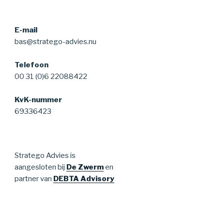
E-mail
bas@stratego-advies.nu
Telefoon
00 31 (0)6 22088422
KvK-nummer
69336423
Stratego Advies is
aangesloten bij
De Zwerm
en
partner van
DEBTA Advisory