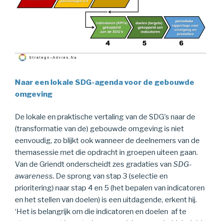
Naar een lokale SDG-agenda voor de gebouwde
omgeving
De lokale en praktische vertaling van de SDG’s naar de
(transformatie van de) gebouwde omgeving is niet
eenvoudig, zo blijkt ook wanneer de deelnemers van de
themasessie met die opdracht in groepen uiteen gaan.
Van de Griendt onderscheidt zes gradaties van
SDG-
awareness.
De sprong van stap 3 (selectie en
prioritering) naar stap 4 en 5 (het bepalen van indicatoren
en het stellen van doelen) is een uitdagende, erkent hij.
‘Het is belangrijk om die indicatoren en doelen af te