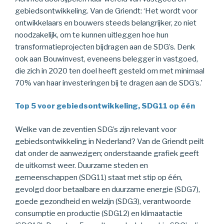
gebiedsontwikkeling. Van de Griendt: ‘Het wordt voor
ontwikkelaars en bouwers steeds belangrijker, zo niet
noodzakelijk, om te kunnen uitleggen hoe hun
transformatieprojecten bijdragen aan de SDG’s. Denk
ook aan Bouwinvest, eveneens belegger in vastgoed,
die zich in 2020 ten doel heeft gesteld om met minimaal
70% van haar investeringen bij te dragen aan de SDG’s.’
Top 5 voor gebiedsontwikkeling, SDG11 op één
Welke van de zeventien SDG’s zijn relevant voor
gebiedsontwikkeling in Nederland? Van de Griendt peilt
dat onder de aanwezigen; onderstaande grafiek geeft
de uitkomst weer. Duurzame steden en
gemeenschappen (SDG11) staat met stip op één,
gevolgd door betaalbare en duurzame energie (SDG7),
goede gezondheid en welzijn (SDG3), verantwoorde
consumptie en productie (SDG12) en klimaatactie