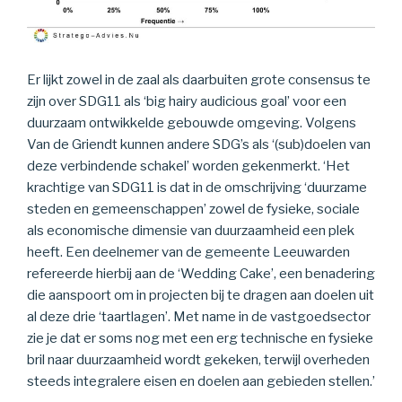
Er lijkt zowel in de zaal als daarbuiten grote consensus te
zijn over SDG11 als ‘big hairy audicious goal’ voor een
duurzaam ontwikkelde gebouwde omgeving. Volgens
Van de Griendt kunnen andere SDG’s als ‘(sub)doelen van
deze verbindende schakel’ worden gekenmerkt. ‘Het
krachtige van SDG11 is dat in de omschrijving ‘duurzame
steden en gemeenschappen’ zowel de fysieke, sociale
als economische dimensie van duurzaamheid een plek
heeft. Een deelnemer van de gemeente Leeuwarden
refereerde hierbij aan de ‘Wedding Cake’, een benadering
die aanspoort om in projecten bij te dragen aan doelen uit
al deze drie ‘taartlagen’. Met name in de vastgoedsector
zie je dat er soms nog met een erg technische en fysieke
bril naar duurzaamheid wordt gekeken, terwijl overheden
steeds integralere eisen en doelen aan gebieden stellen.’