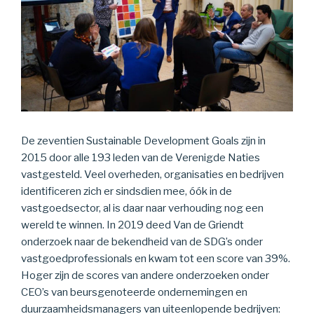
De zeventien Sustainable Development Goals zijn in
2015 door alle 193 leden van de Verenigde Naties
vastgesteld. Veel overheden, organisaties en bedrijven
identificeren zich er sindsdien mee, óók in de
vastgoedsector, al is daar naar verhouding nog een
wereld te winnen. In 2019 deed Van de Griendt
onderzoek naar de bekendheid van de SDG’s onder
vastgoedprofessionals en kwam tot een score van 39%.
Hoger zijn de scores van andere onderzoeken onder
CEO’s van beursgenoteerde ondernemingen en
duurzaamheidsmanagers van uiteenlopende bedrijven: