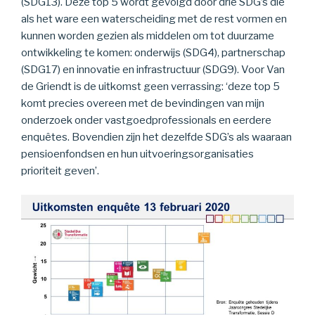
(SDG13). Deze top 5 wordt gevolgd door drie SDG’s die
als het ware een waterscheiding met de rest vormen en
kunnen worden gezien als middelen om tot duurzame
ontwikkeling te komen: onderwijs (SDG4), partnerschap
(SDG17) en innovatie en infrastructuur (SDG9). Voor Van
de Griendt is de uitkomst geen verrassing: ‘deze top 5
komt precies overeen met de bevindingen van mijn
onderzoek onder vastgoedprofessionals en eerdere
enquêtes. Bovendien zijn het dezelfde SDG’s als waaraan
pensioenfondsen en hun uitvoeringsorganisaties
prioriteit geven’.