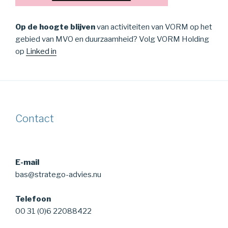
Op de hoogte blijven
van activiteiten van VORM op het
gebied van MVO en duurzaamheid? Volg VORM Holding
op
Linked in
Contact
E-mail
bas@stratego-advies.nu
Telefoon
00 31 (0)6 22088422