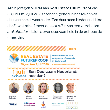
Alle bijdragen VORM aan
Real Estate Future Proof
van
30 juni t.m. 2 juli 2020 stonden geheel in het teken van
duurzaamheid, waaronder ‘
Een duurzaam Nederland: Hoe
dan
?’, wat min of meer de
kick off
is van een zogeheten
stakeholder-
dialoog over duurzaamheid in de gebouwde
omgeving.