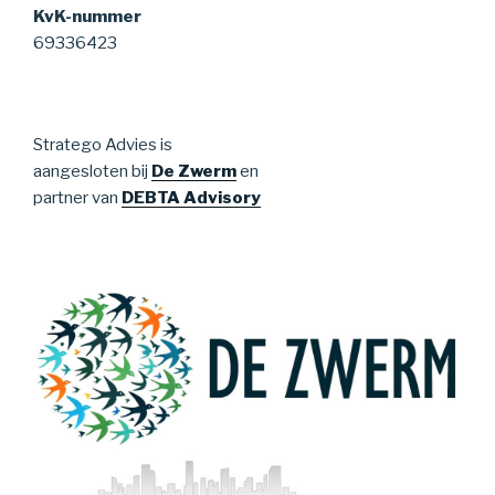
KvK-nummer
69336423
Stratego Advies is
aangesloten bij
De Zwerm
en
partner van
DEBTA Advisory