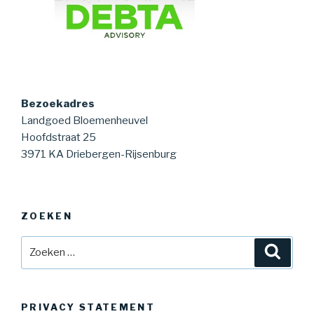
Bezoekadres
Landgoed Bloemenheuvel
Hoofdstraat 25
3971 KA Driebergen-Rijsenburg
ZOEKEN
Zoeken
Zoeke
naar:
PRIVACY STATEMENT