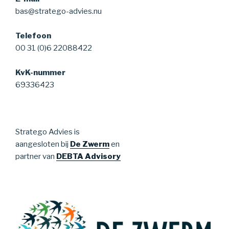
bas@stratego-advies.nu
Telefoon
00 31 (0)6 22088422
KvK-nummer
69336423
Stratego Advies is
aangesloten bij
De Zwerm
en
partner van
DEBTA Advisory