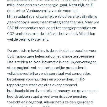
milieudossier is en over energie gaat. Natuurlijk, de
E
doet ertoe. Verduurzaming van de voorraad,
klimaatadaptatie, circulariteit en biodiversiteit zijn allang
geen hobby’s meer, maar strategische thema’s. Maar wie
ESG bij corporaties reduceert tot energieprestaties en
CO2-emissies, mist de helft van het verhaal. Misschien
wel de belangrijkste helft.
De grootste misvatting is dan ook dat corporaties voor
ESG-rapportage helemaal opnieuw moeten beginnen.
Dat is zelden zo. Veel informatie is er al. In jaarverslagen
staan pagina’s vol maatschappelijke prestaties. In
volkshuisvestelijke verslagen staat wat corporaties
betekenen voor huurders en woonwijken. In HR-
rapportages staat van alles over personeel,
inzetbaarheid en diversiteit. In treasury- en governance-
hoofdstukken staat al veel over risicobeheersing,
toezicht en integriteit. Alleen: het is zelden geordend