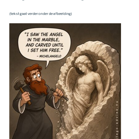
(tekst gaat verder onder de afbeelding)