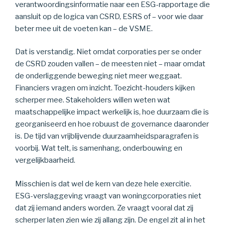
verantwoordingsinformatie naar een ESG-rapportage die
aansluit op de logica van CSRD, ESRS of – voor wie daar
beter mee uit de voeten kan – de VSME.
Dat is verstandig. Niet omdat corporaties per se onder
de CSRD zouden vallen – de meesten niet – maar omdat
de onderliggende beweging niet meer weggaat.
Financiers vragen om inzicht. Toezicht-houders kijken
scherper mee. Stakeholders willen weten wat
maatschappelijke impact werkelijk is, hoe duurzaam die is
georganiseerd en hoe robuust de governance daaronder
is. De tijd van vrijblijvende duurzaamheidsparagrafen is
voorbij. Wat telt, is samenhang, onderbouwing en
vergelijkbaarheid.
Misschien is dat wel de kern van deze hele exercitie.
ESG-verslaggeving vraagt van woningcorporaties niet
dat zij iemand anders worden. Ze vraagt vooral dat zij
scherper laten zien wie zij allang zijn. De engel zit al in het