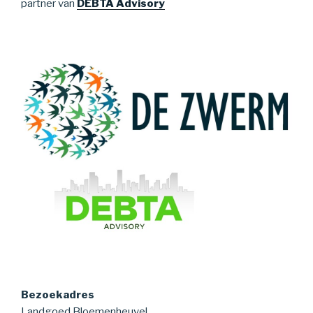
partner van
DEBTA Advisory
Bezoekadres
Landgoed Bloemenheuvel