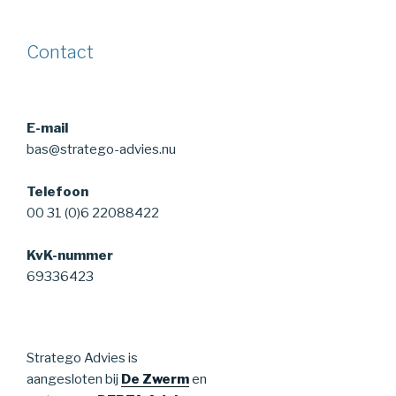
Contact
E-mail
bas@stratego-advies.nu
Telefoon
00 31 (0)6 22088422
KvK-nummer
69336423
Stratego Advies is
aangesloten bij
De Zwerm
en